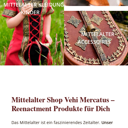
MITTELALTER KLEIDUNG
KINDER
MITTELALTER
ACCESSOIRES
Mittelalter Shop Vehi Mercatus –
Reenactment Produkte für Dich
Das Mittelalter ist ein faszinierendes Zeitalter.
Unser