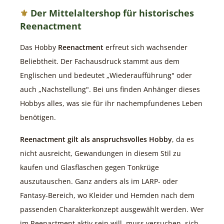
Der Mittelaltershop für historisches
Reenactment
Das Hobby
Reenactment
erfreut sich wachsender
Beliebtheit. Der Fachausdruck stammt aus dem
Englischen und bedeutet „Wiederaufführung" oder
auch „Nachstellung". Bei uns finden Anhänger dieses
Hobbys alles, was sie für ihr nachempfundenes Leben
benötigen.
Reenactment gilt als anspruchsvolles Hobby
, da es
nicht ausreicht, Gewandungen in diesem Stil zu
kaufen und Glasflaschen gegen Tonkrüge
auszutauschen. Ganz anders als im LARP- oder
Fantasy-Bereich, wo Kleider und Hemden nach dem
passenden Charakterkonzept ausgewählt werden. Wer
im Reenactment aktiv sein will, muss versuchen, sich