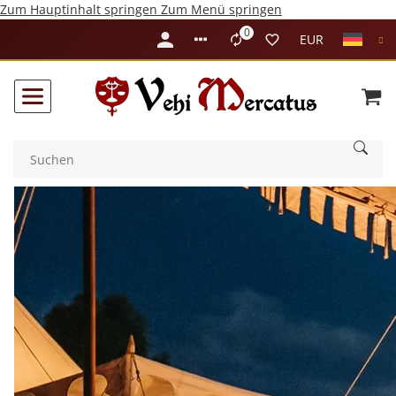
Zum Hauptinhalt springen
Zum Menü springen
0
Liste ist leer
EUR