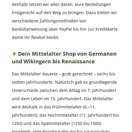
deshalb setzen wir alles daran, eure Bestellungen
fristgerecht auf den Weg zu bringen. Dazu bieten wir
verschiedene Zahlungsmethoden von
Banküberweisung über PayPal bis hin zur Kreditkarte,
damit ihr flexibel bleibt.
Dein Mittelalter Shop von Germanen
und Wikingern bis Renaissance
Das Mittelalter dauerte – grob gerechnet – sechs bis
sieben Jahrhunderte. Natürlich gab es grundlegende
Unterschiede zwischen dem Alltag im 7. Jahrhundert
und dem Leben im 15. Jahrhundert. Das Mittelalter
wird deshalb in das Frühmittelalter (6.–11.
Jahrhundert), das Hochmittelalter (11. Jahrhundert bis
1250) und das Spätmittelalter (1250 bis 1500)
eingeteilt. Jede Epoche hatte die für sie typischen