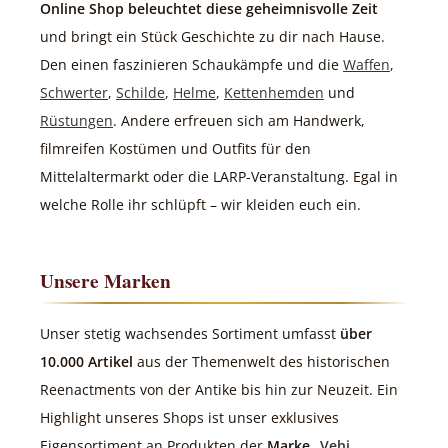
Online Shop beleuchtet diese geheimnisvolle Zeit
und bringt ein Stück Geschichte zu dir nach Hause.
Den einen faszinieren Schaukämpfe und die
Waffen
,
Schwerter
,
Schilde
,
Helme
,
Kettenhemden
und
Rüstungen
. Andere erfreuen sich am Handwerk,
filmreifen Kostümen und Outfits für den
Mittelaltermarkt oder die LARP-Veranstaltung. Egal in
welche Rolle ihr schlüpft – wir kleiden euch ein.
Unsere Marken
Unser stetig wachsendes Sortiment umfasst
über
10.000 Artikel
aus der Themenwelt des historischen
Reenactments von der Antike bis hin zur Neuzeit. Ein
Highlight unseres Shops ist unser exklusives
Eigensortiment an Produkten der
Marke „
Vehi