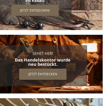
5% Rabatt
JETZT ENTDECKEN!
SEHET HER!
Das Handelskontor wurde
neu bestückt.
JETZT ENTDECKEN