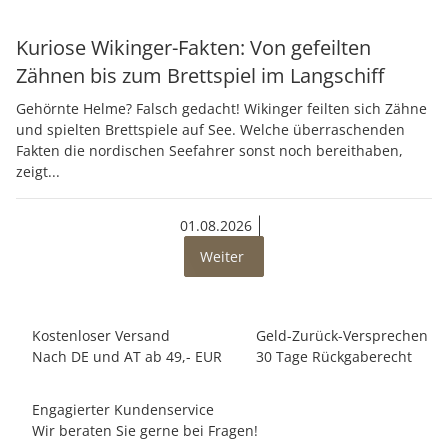
Kuriose Wikinger-Fakten: Von gefeilten
Zähnen bis zum Brettspiel im Langschiff
Gehörnte Helme? Falsch gedacht! Wikinger feilten sich Zähne
und spielten Brettspiele auf See. Welche überraschenden
Fakten die nordischen Seefahrer sonst noch bereithaben,
zeigt...
01.08.2026
Weiter
Kostenloser Versand
Geld-Zurück-Versprechen
Nach DE und AT ab 49,- EUR
30 Tage Rückgaberecht
Engagierter Kundenservice
Wir beraten Sie gerne bei Fragen!