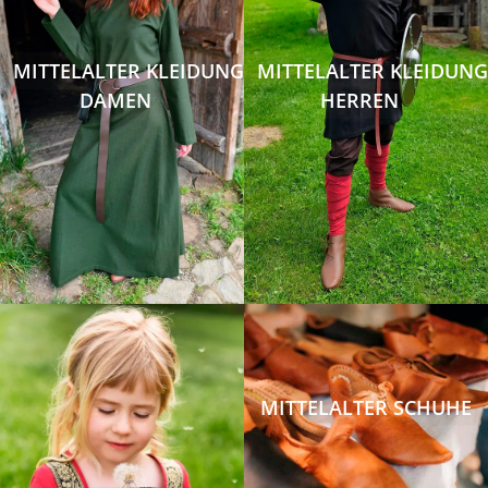
MITTELALTER KLEIDUNG
MITTELALTER KLEIDUNG
DAMEN
HERREN
MITTELALTER SCHUHE