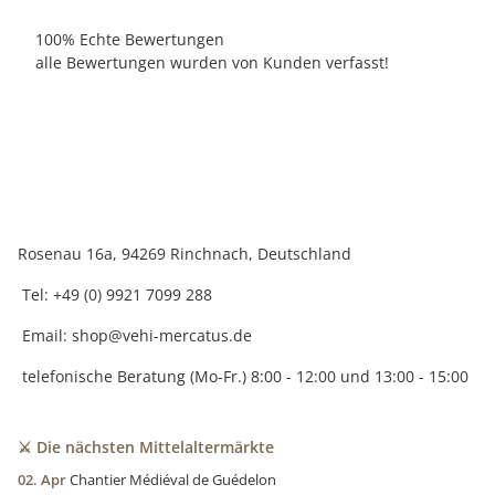
100% Echte Bewertungen
alle Bewertungen wurden von Kunden verfasst!
Rosenau 16a, 94269 Rinchnach, Deutschland
Tel: +49 (0) 9921 7099 288
Email:
shop@vehi-mercatus.de
telefonische Beratung (Mo-Fr.) 8:00 - 12:00 und 13:00 - 15:00
⚔️ Die nächsten Mittelaltermärkte
02. Apr
Chantier Médiéval de Guédelon